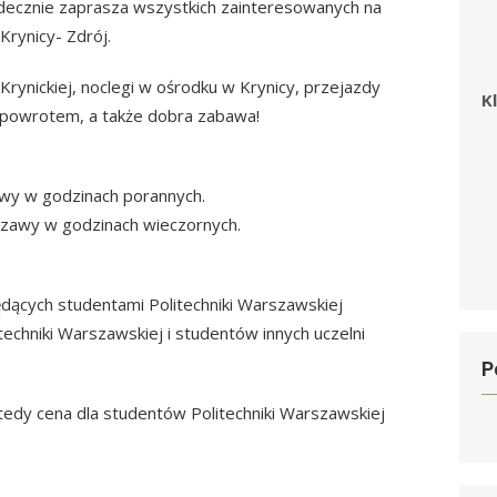
rdecznie zaprasza wszystkich zainteresowanych na
rynicy- Zdrój.
rynickiej, noclegi w ośrodku w Krynicy, przejazdy
K
 powrotem, a także dobra zabawa!
awy w godzinach porannych.
szawy w godzinach wieczornych.
dących studentami Politechniki Warszawskiej
echniki Warszawskiej i studentów innych uczelni
P
tedy cena dla studentów Politechniki Warszawskiej