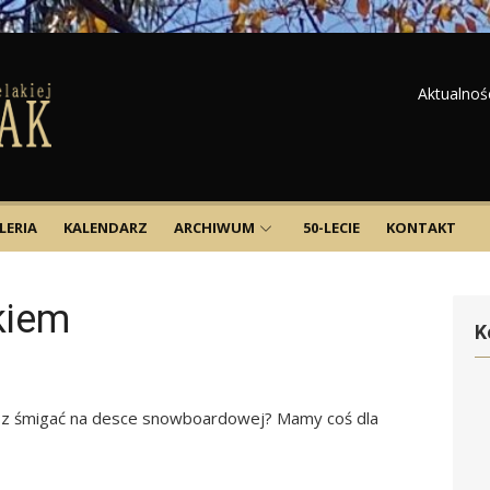
Aktualnoś
LERIA
KALENDARZ
ARCHIWUM
50-LECIE
KONTAKT
kiem
K
lisz śmigać na desce snowboardowej? Mamy coś dla