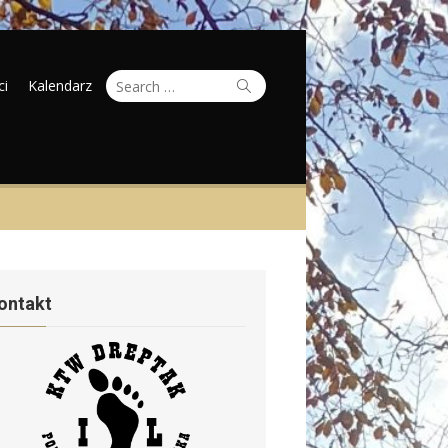
Search
Search
ci
Kalendarz
for:
ontakt