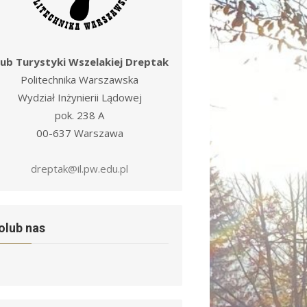
lub Turystyki Wszelakiej Dreptak
Politechnika Warszawska
Wydział Inżynierii Lądowej
pok. 238 A
00-637 Warszawa
dreptak@il.pw.edu.pl
olub nas