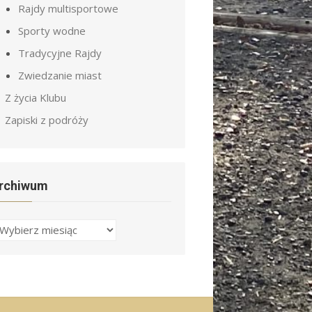
Rajdy multisportowe
Sporty wodne
Tradycyjne Rajdy
Zwiedzanie miast
Z życia Klubu
Zapiski z podróży
rchiwum
rchiwa