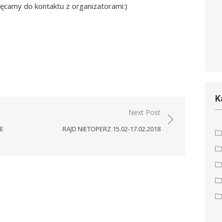
chęcamy do kontaktu z organizatorami:)
K
Next Post
E
RAJD NIETOPERZ 15.02-17.02.2018