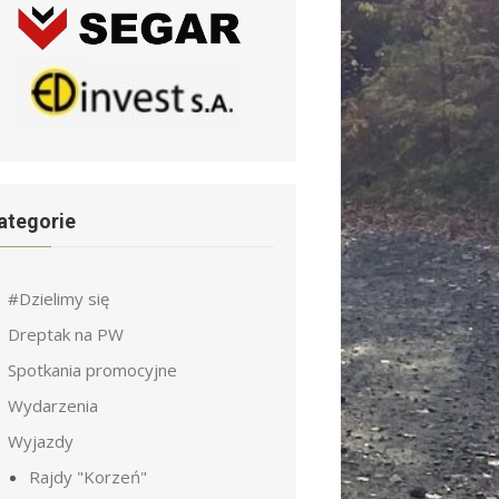
ategorie
#Dzielimy się
Dreptak na PW
Spotkania promocyjne
Wydarzenia
Wyjazdy
Rajdy "Korzeń"