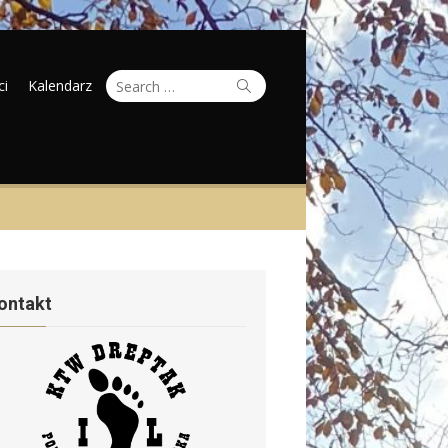
Search
Search
ci
Kalendarz
for:
ontakt