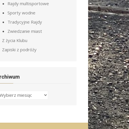
Rajdy multisportowe
Sporty wodne
Tradycyjne Rajdy
Zwiedzanie miast
Z życia Klubu
Zapiski z podróży
rchiwum
rchiwa