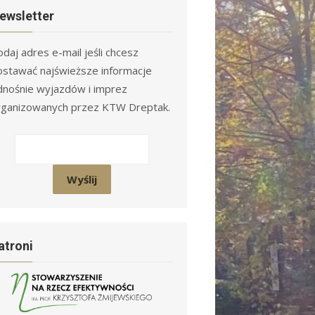
ewsletter
daj adres e-mail jeśli chcesz
ostawać najświeższe informacje
dnośnie wyjazdów i imprez
rganizowanych przez KTW Dreptak.
atroni