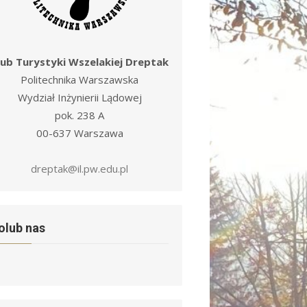
lub Turystyki Wszelakiej Dreptak
Politechnika Warszawska
Wydział Inżynierii Lądowej
pok. 238 A
00-637 Warszawa
dreptak@il.pw.edu.pl
olub nas