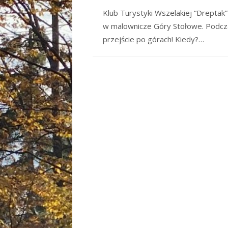
Klub Turystyki Wszelakiej “Dreptak
w malownicze Góry Stołowe. Podcza
przejście po górach! Kiedy?…