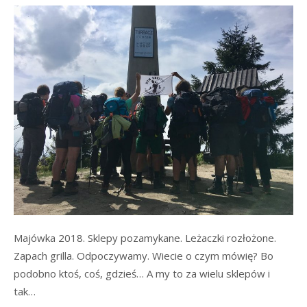
Majówka 2018. Sklepy pozamykane. Leżaczki rozłożone.
Zapach grilla. Odpoczywamy. Wiecie o czym mówię? Bo
podobno ktoś, coś, gdzieś… A my to za wielu sklepów i
tak…