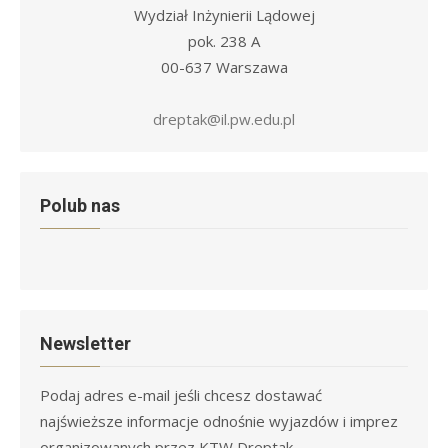
Wydział Inżynierii Lądowej
pok. 238 A
00-637 Warszawa
dreptak@il.pw.edu.pl
Polub nas
Newsletter
Podaj adres e-mail jeśli chcesz dostawać
najświeższe informacje odnośnie wyjazdów i imprez
organizowanych przez KTW Dreptak.