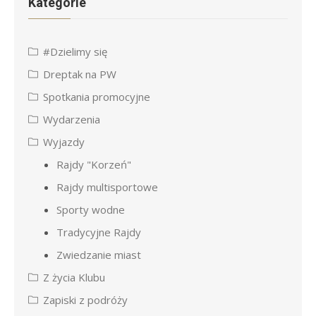
Kategorie
#Dzielimy się
Dreptak na PW
Spotkania promocyjne
Wydarzenia
Wyjazdy
Rajdy "Korzeń"
Rajdy multisportowe
Sporty wodne
Tradycyjne Rajdy
Zwiedzanie miast
Z życia Klubu
Zapiski z podróży